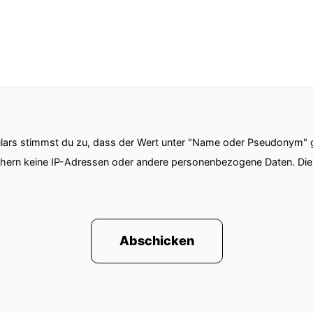
ars stimmst du zu, dass der Wert unter "Name oder Pseudonym" ge
chern keine IP-Adressen oder andere personenbezogene Daten. D
Abschicken