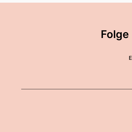
Folge
E