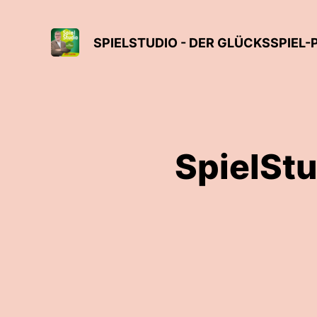
SPIELSTUDIO - DER GLÜCKSSPIE
SpielSt