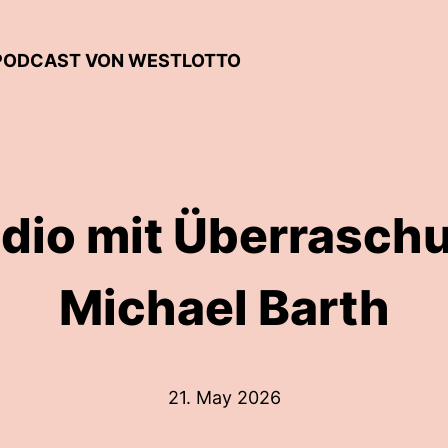
L-PODCAST VON WESTLOTTO
udio mit Überrasch
Michael Barth
21. May 2026