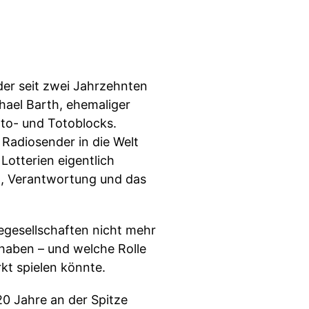
der seit zwei Jahrzehnten
chael Barth, ehemaliger
to- und Totoblocks.
Radiosender in die Welt
 Lotterien eigentlich
g, Verantwortung und das
iegesellschaften nicht mehr
shaben – und welche Rolle
kt spielen könnte.
20 Jahre an der Spitze