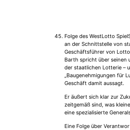
Folge des WestLotto Spiel
an der Schnittstelle von s
Geschäftsführer von Lotto
Barth spricht über seinen
der staatlichen Lotterie – 
„Baugenehmigungen für Lu
Geschäft damit aussagt.
Er äußert sich klar zur Zu
zeitgemäß sind, was kleine
eine spezialisierte Gener
Eine Folge über Verantwor